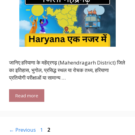
जानिए हरियाणा के महेंद्रगढ़ (Mahendragarh District) जिले
का इतिहास, भुगोल, प्रसिद्ध स्थल या रोचक तथ्य, हरियाणा
प्रतियोगी परीक्षाओं या सामान्य …
Read more
Page
Page
←
Previous
1
2