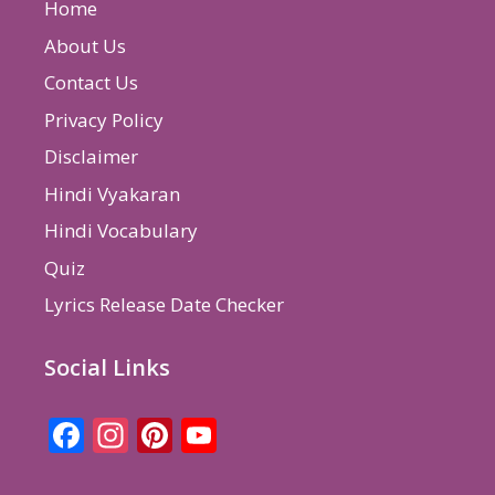
Home
About Us
Contact Us
Privacy Policy
Disclaimer
Hindi Vyakaran
Hindi Vocabulary
Quiz
Lyrics Release Date Checker
Social Links
Facebook
Instagram
Pinterest
YouTube
Channel