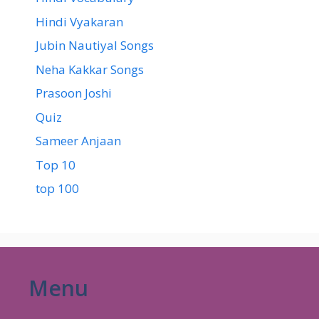
Hindi Vyakaran
Jubin Nautiyal Songs
Neha Kakkar Songs
Prasoon Joshi
Quiz
Sameer Anjaan
Top 10
top 100
Menu