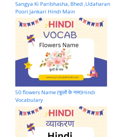
Sangya Ki Paribhasha, Bhed ,Udaharan
Poori Jankari Hindi Main
50 flowers Name (फूलों के नाम)Hindi
Vocabulary