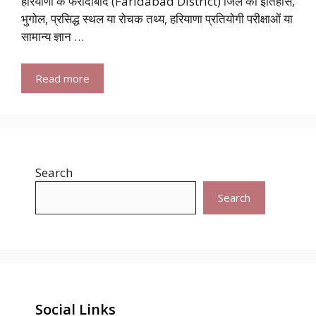
हरियाणा के फरीदाबाद (Faridabad District) जिले का इतिहास,
भुगोल, प्रसिद्ध स्थल या रोचक तथ्य, हरियाणा प्रतियोगी परीक्षाओं या
सामान्य ज्ञान …
Read more
Search
Search
Social Links