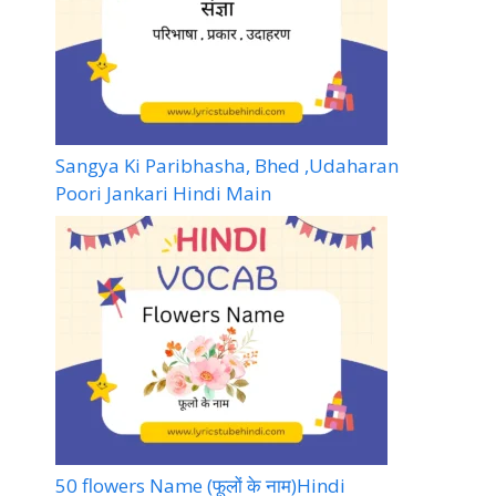
Sangya Ki Paribhasha, Bhed ,Udaharan
Poori Jankari Hindi Main
50 flowers Name (फूलों के नाम)Hindi