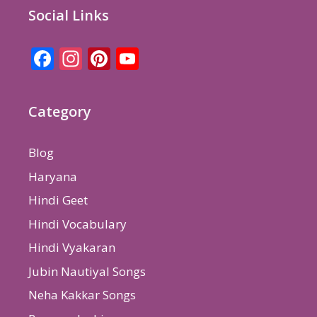
Social Links
Facebook
Instagram
Pinterest
YouTube
Channel
Category
Blog
Haryana
Hindi Geet
Hindi Vocabulary
Hindi Vyakaran
Jubin Nautiyal Songs
Neha Kakkar Songs